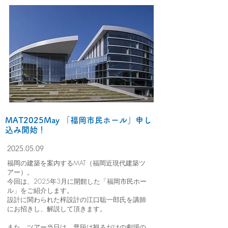
MAT2025May 「福岡市民ホール」申し
込み開始！
2025.05.09
福岡の建築を案内するMAT（福岡近現代建築ツ
アー）。
今回は、2025年3月に開館した「福岡市民ホー
ル」をご紹介します。
設計に関わられた梓設計の江口聡一郎氏を講師
にお招きし、解説して頂きます。
また、ツアー当日は、普段は観るだけの劇場の