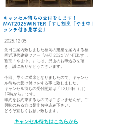
キャンセル待ちの受付をします！
MAT2026WINTER『すし割烹「やま中」
ランチ付き見学会』
2025.12.05
先日ご案内致しました福岡の建築を案内する福
岡近現代建築ツアー『MAT 2026 WINTER.すし
割烹「やま中」』には、沢山のお申込みを頂
き、誠にありがとうございます。
今回、早々に満席となりましたので、キャンセ
ル待ちの受け付けをする事に致しました。
キャンセル待ちの受付開始は「12月8日（月）
19時から」です。
確約をお約束するものではございませんが、ご
興味のある方は是非お申込み下さい。
どうぞ宜しくお願い致します。
キャンセル待ちはこちらから