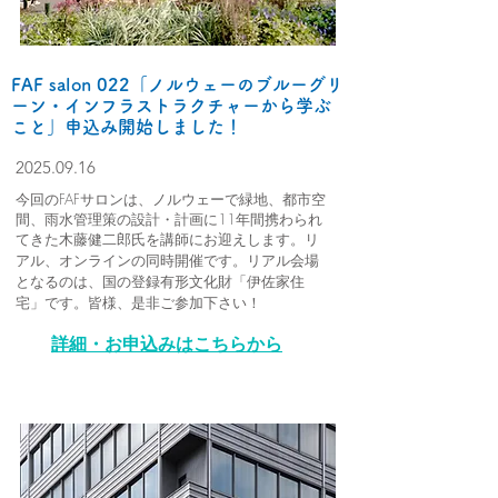
FAF salon 022「ノルウェーのブルーグリ
ーン・インフラストラクチャーから学ぶ
こと」
申込み開始しました！
2025.09.16
今回のFAFサロンは、ノルウェーで緑地、都市空
間、雨水管理策の設計・計画に11年間携わられ
てきた木藤健二郎氏を講師にお迎えします。
リ
アル、オンラインの同時開催です。リアル会場
となるのは、国の登録有形文化財「伊佐家住
宅」です。皆様
、是非ご参加下さい！
詳細・お申込みはこちらから