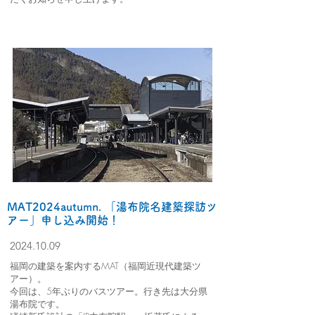
MAT2024autumn. 「湯布院名建築探訪ツ
アー」申し込み開始！
2024.10.09
福岡の建築を案内するMAT（福岡近現代建築ツ
アー）。
今回は、5年ぶりのバスツアー。行き先は大分県
湯布院です。