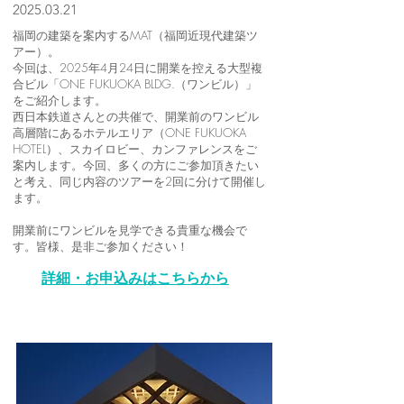
2025.03.21
福岡の建築を案内するMAT（福岡近現代建築ツ
アー）。
今回は、2025年4月24日に開業を控える大型複
合ビル「ONE FUKUOKA BLDG.（ワンビル）」
をご紹介します。
西日本鉄道さんとの共催で、開業前のワンビル
高層階にあるホテルエリア（ONE FUKUOKA
HOTEL）、スカイロビー、カンファレンスをご
案内します。今回、多くの方にご参加頂きたい
と考え、同じ内容のツアーを2回に分けて開催し
ます。
開業前にワンビルを見学できる貴重な機会で
す。皆様、是非ご参加ください！
詳細・お申込みはこちらから