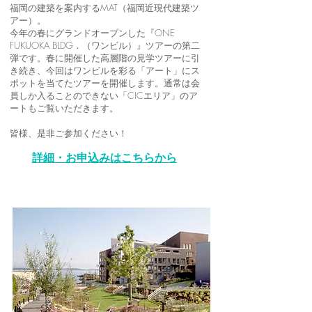
福岡の建築を案内するMAT（福岡近現代建築ツ
アー）。
今年の春にグランドオープンした『ONE
FUKUOKA BLDG．（ワンビル）』ツアーの第二
弾です。春に開催した高層階の見学ツアーに引
き続き、今回はワンビルを彩る「アート」にス
ポットを当てたツアーを開催します。通常は会
員しか入ることのできない「CICエリア」のア
ートもご覧いただきます。
皆様、是非ご参加ください！
詳細・お申込みはこちらから