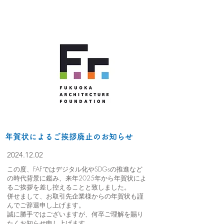
​年賀状によるご挨拶廃止のお知らせ
2024.12.02
この度、FAFではデジタル化やSDGsの推進など
の時代背景に鑑み、来年2025年から年賀状によ
るご挨拶を差し控えることと致しました。
併せまして、お取引先企業様からの年賀状も謹
んでご辞退申し上げます。
誠に勝手ではございますが、何卒ご理解を賜り
たくお知らせ申し上げます。