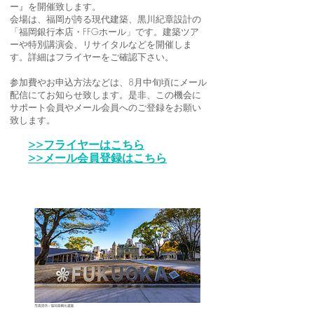
ー』を開催致します。
会場は、福岡が誇る現代建築、黒川紀章設計の
「福岡銀行本店・FFGホール」です。建築ツア
ーや特別講演会、リサイタルなどを開催しま
す。詳細はフライヤーをご確認下さい。
参加費やお申込方法などは、8月中旬頃にメール
配信にてお知らせ致します。是非、この機会に
サポート会員やメール会員へのご登録をお願い
致します。
>>フライヤーはこちら
>>メール会員登録はこちら