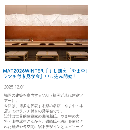
MAT2026WINTER『すし割烹「やま中」
ランチ付き見学会』申し込み開始！
2025.12.01
福岡の建築を案内するMAT（福岡近現代建築ツ
アー）。
今回は、博多を代表する鮨の名店「やま中・本
店」でのランチ付きの見学会です。
設計は世界的建築家の磯崎新氏。やま中の大
将・山中琢生さんから、磯崎氏へ設計を依頼さ
れた経緯や各空間に宿るデザインとエピソード