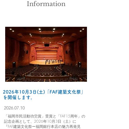
Information
2026年10月3日(土)「FAF建築文化祭」
を開催します。
2026.07.10
「福岡市民活動功労賞」受賞と「FAF15周年」の
記念企画として、2026年10月3日（土）に
『FAF建築文化祭ー福岡銀行本店の魅力再発見