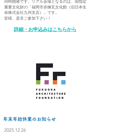
国指定
同時開催です。リアル会場となるのは、
重要文化財の「福岡市赤煉瓦文化館（旧日本生
命株式会社九州支店）」
です。
皆様
、是非ご参加下さい！
詳細・お申込みはこちらから
年末年始休業のお知らせ
2025.12.26