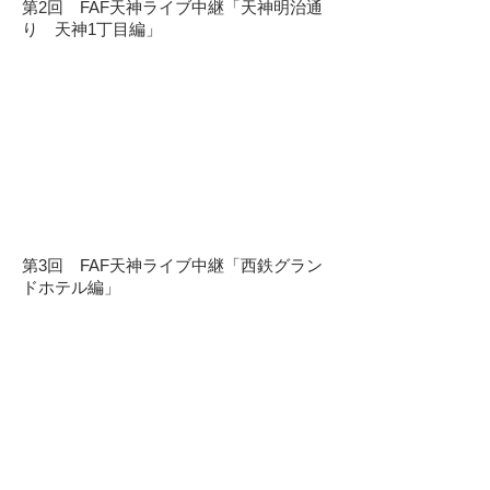
第2回 FAF天神ライブ中継「天神明治通
り 天神1丁目編」
第3回 FAF天神ライブ中継「西鉄グラン
ドホテル編」