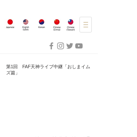
第1回 FAF天神ライブ中継「おしまイム
ズ篇」