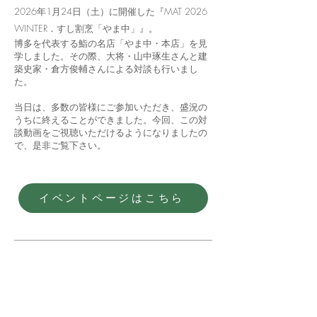
2026年1月24日（土）に開催した『MAT 2026
WINTER．すし割烹「やま中」』​。
博多を代表する鮨の名店「やま中・本店」を見
学しました。その際、大将・山中琢生さんと建
築史家・倉方俊輔さんによる対談も行いまし
た。
当日は、多数の皆様にご参加いただき、盛況の
うちに終えることができました。今回、この対
談動画をご視聴いただけるようになりましたの
で、是非ご覧下さい。
イベントページはこちら