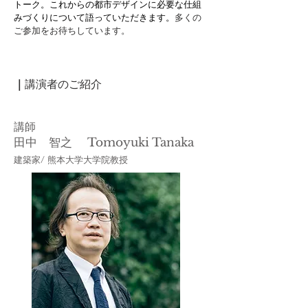
トーク。これからの都市デザインに必要な仕組
みづくりについて語っていただきます。
多くの
ご参加をお待ちしています。
｜
講演者のご紹介
​講師
田中 智之 Tomoyuki Tanaka​
​建築家/ 熊本大学大学院教授