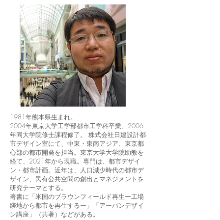
経歴
1981年熊本県生まれ。
2004年東京大学工学部都市工学科卒業、2006
年同大学院修士課程修了。 株式会社日建設計都
市デザイン室にて、中東・東南アジア、東京都
心部の都市開発を担当。東京大学大学院助教を
経て、2021年から現職。専門は、都市デザイ
ン・都市計画。近年は、人口減少時代の都市デ
ザイン、民有公共空間の創出とマネジメントを
研究テーマとする。
​著書に「米国のブラウンフィールド再生ー工場
跡地から都市を再生するー」「アーバンデザイ
ン講座」（共著）などがある。