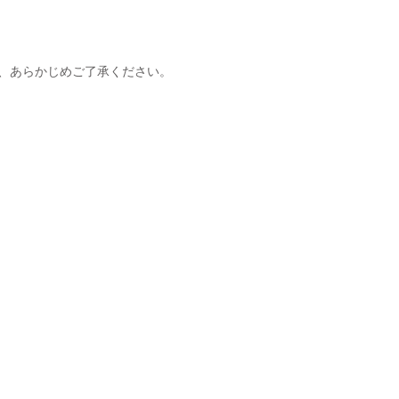
、あらかじめご了承ください。
ture Foundation , All Rights Reserved