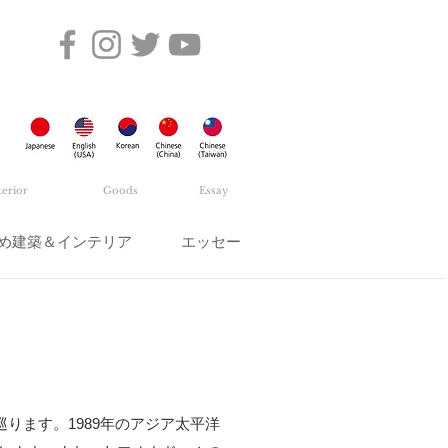
terior
Goods
Essay
め建築＆インテリア
エッセー
を巡ります。1989年のアジア太平洋