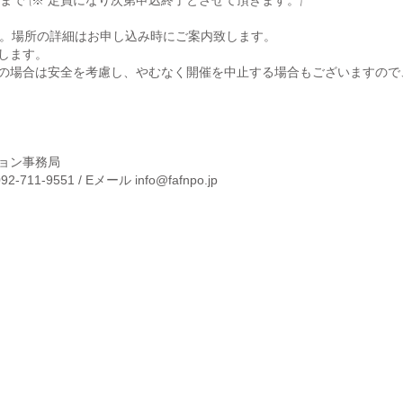
す。場所の詳細はお申し込み時にご案内致します。
します。
候の場合は安全を考慮し、やむなく開催を中止する場合もございますので
ョン事務局
-711-9551 / Eメール info@fafnpo.jp
務局
9 第一赤坂門ビル2F
Copyright Fukuoka Architec
1