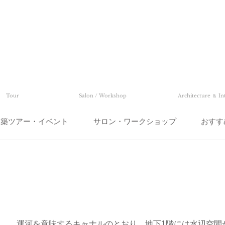
Tour
Salon / Workshop
Architecture ＆ In
建築ツアー・イベント
サロン・ワークショップ
おすす
運河を意味するキャナルのとおり、地下1階には水辺空間