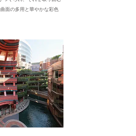
。曲面の多用と華やかな彩色