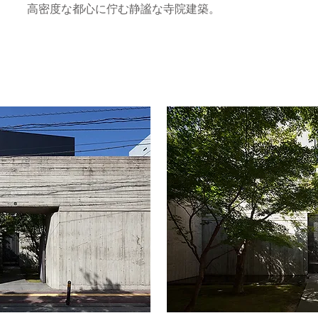
高密度な都心に佇む静謐な寺院建築。