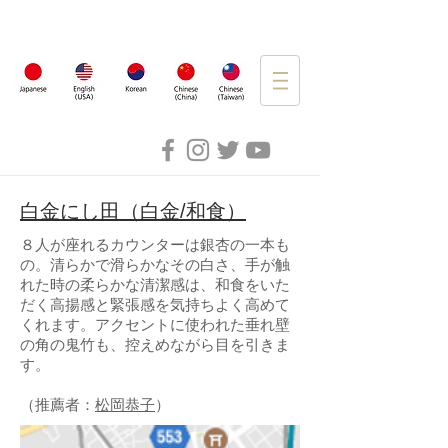
白金にし田（白金/和食）
８人が座れるカウンターは銀杏の一本も
の。清らかで滑らかなその白さ、手が触
れた時の柔らかな清潔感は、和食をいた
だく高揚感と緊張感を気持ちよく高めて
くれます。アクセントに使われた垂れ壁
の角の鬼竹も、控えめながら目を引きま
す。
（推薦者：
松岡恭子
）