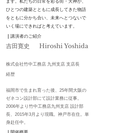
ます。私たちの日常を彩る街・天神が、
ひとつの建築とともに成長してきた物語
をともに分かち合い、未来へとつないで
いく場にできればと考えています。
｜
講演者のご紹介
吉田寛史 Hiroshi Yoshida
株式会社竹中工務店 九州支店 支店長
経歴
福岡市で生まれ育った後、25年間大阪の
ゼネコン設計部にて設計業務に従事。
2006年より竹中工務店九州支店 設計部
長、2015年3月より現職。神戸市在住。単
身赴任中。
｜
​開催概要