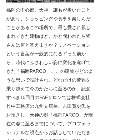
福岡の中心部、天神。誰もが歩いたこと
があり、ショッピングや食事を楽しんだ
ことがあるこの場所で、最も愛され親し
まれてきた建物はどこかと問われたら皆
さんは何と答えますか？リノベーション
という言葉が一般的になるずっと前か
ら、時代にふさわしい姿に変化を遂げて
きた「福岡PARCO」。この建物がどのよ
うな想いで設計され、どれだけの苦難を
乗り越えて今のかたちに至るのか。記念
すべき10回目のFAFサロンでは株式会社
竹中工務店の九州支店長、吉田寛史氏を
お招きし、天神の顔「福岡PARCO」が現
在の姿に至るまでについて、プロフェッ
ショナルな視点からお話ししていただき