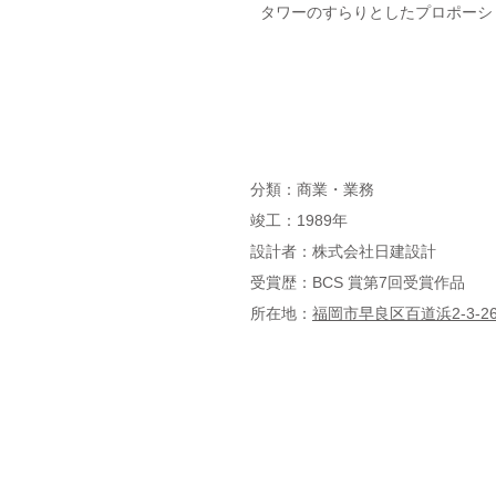
タワーのすらりとしたプロポーシ
分類：商業・業務
竣工：1989年
設計者：株式会社日建設計
受賞歴：BCS 賞第7回受賞作品
所在地：
福岡市早良区百道浜2-3-2
NPO法人福岡建築ファウンデーション事